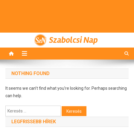
Szabolcsi Nap
NOTHING FOUND
It seems we can’t find what you’re looking for. Perhaps searching
can help.
Keresés:
LEGFRISSEBB HÍREK