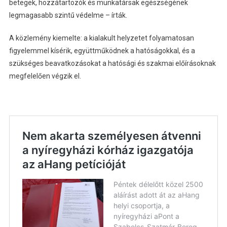
betegek, hozzátartozók és munkatársak egészségének
legmagasabb szintű védelme – írták.
A közlemény kiemelte: a kialakult helyzetet folyamatosan
figyelemmel kísérik, együttműködnek a hatóságokkal, és a
szükséges beavatkozásokat a hatósági és szakmai előírásoknak
megfelelően végzik el.