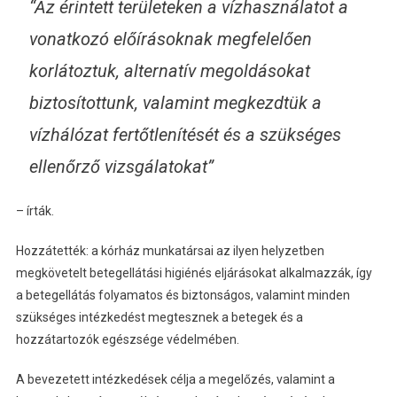
“Az érintett területeken a vízhasználatot a
vonatkozó előírásoknak megfelelően
korlátoztuk, alternatív megoldásokat
biztosítottunk, valamint megkezdtük a
vízhálózat fertőtlenítését és a szükséges
ellenőrző vizsgálatokat”
– írták.
Hozzátették: a kórház munkatársai az ilyen helyzetben
megkövetelt betegellátási higiénés eljárásokat alkalmazzák, így
a betegellátás folyamatos és biztonságos, valamint minden
szükséges intézkedést megtesznek a betegek és a
hozzátartozók egészsége védelmében.
A bevezetett intézkedések célja a megelőzés, valamint a