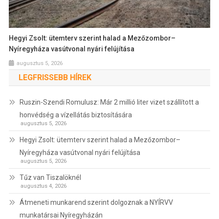
Hegyi Zsolt: ütemterv szerint halad a Mezőzombor–
Nyíregyháza vasútvonal nyári felújítása
augusztus 5, 2026
LEGFRISSEBB HÍREK
Ruszin-Szendi Romulusz: Már 2 millió liter vizet szállított a
honvédség a vízellátás biztosítására
augusztus 5, 2026
Hegyi Zsolt: ütemterv szerint halad a Mezőzombor–
Nyíregyháza vasútvonal nyári felújítása
augusztus 5, 2026
Tűz van Tiszalöknél
augusztus 4, 2026
Átmeneti munkarend szerint dolgoznak a NYÍRVV
munkatársai Nyíregyházán