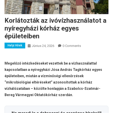
Korlátozták az ivóvízhasználatot a
nyíregyházi kórház egyes
épületeiben
Helyi Hírek
Június 24, 2026
0 Comments
Megelőző intézkedéseket vezettek be a vízhasználattal
kapcsolatban a nyíregyházi Jósa András Tagkórház egyes
épületeiben, miután a vízminőségi ellenőrzések
“mikrobiológiai eltéréseket” azonosítottak a kórház
vízhálózatában – közölte honlapján a Szabolcs-Szatmár-
Bereg Vármegyei Oktatókórház szerdán.