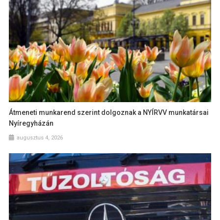
Átmeneti munkarend szerint dolgoznak a NYÍRVV munkatársai
Nyíregyházán
augusztus 4, 2026