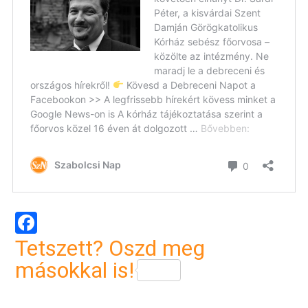
Facebook
Tetszett? Oszd meg
másokkal is!