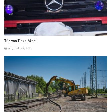
Tűz van Tiszalöknél
augusztus 4, 2026