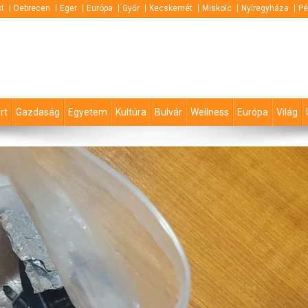
t
Debrecen
Eger
Európa
Győr
Kecskemét
Miskolc
Nyíregyháza
Pé
rt
Gazdaság
Egyetem
Kultúra
Bulvár
Wellness
Európa
Világ