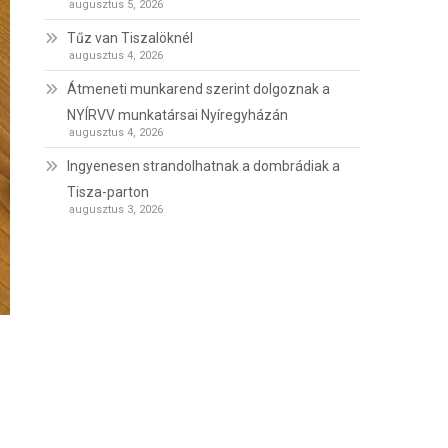
augusztus 5, 2026
Tűz van Tiszalöknél
augusztus 4, 2026
Átmeneti munkarend szerint dolgoznak a
NYÍRVV munkatársai Nyíregyházán
augusztus 4, 2026
Ingyenesen strandolhatnak a dombrádiak a
Tisza-parton
augusztus 3, 2026