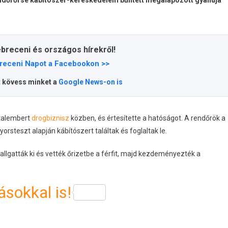
ebreceni és országos hírekről!
receni Napot a Facebookon >>
t kövess minket a
Google News-on is
atalembert
drogbiznisz
közben, és értesítette a hatóságot. A rendőrök a
orsteszt alapján kábítószert találtak és foglaltak le.
allgatták ki és vették őrizetbe a férfit, majd kezdeményezték a
sokkal is!