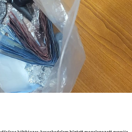
ndőrőrse kábítószer-kereskedelem bűntett megalapozott gyanúja