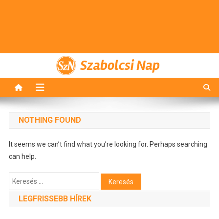
Szabolcsi Nap
NOTHING FOUND
It seems we can’t find what you’re looking for. Perhaps searching
can help.
Keresés:
LEGFRISSEBB HÍREK