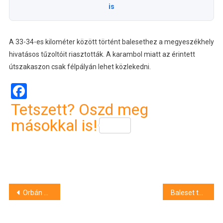
is
A 33-34-es kilométer között történt balesethez a megyeszékhely
hivatásos tűzoltóit riasztották. A karambol miatt az érintett
útszakaszon csak félpályán lehet közlekedni.
Facebook
Tetszett? Oszd meg
másokkal is!
Bejegyzés
Orbán Semjénről: “nem mondom, hogy szent ember, de…”
Baleset történt Polgáron
navigáció