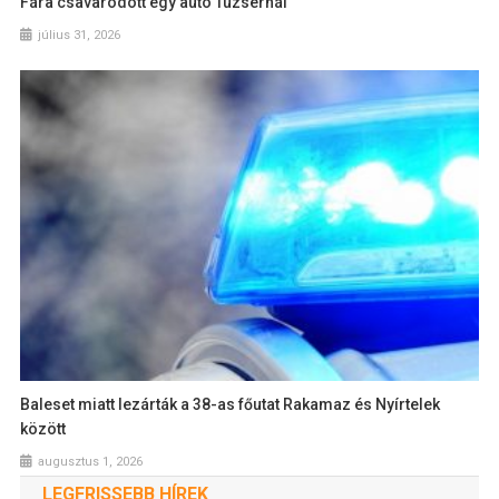
Fára csavarodott egy autó Tuzsérnál
július 31, 2026
Baleset miatt lezárták a 38-as főutat Rakamaz és Nyírtelek
között
augusztus 1, 2026
LEGFRISSEBB HÍREK