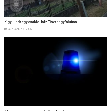
Kigyulladt egy családi ház Tiszanagyfaluban
augusztus 8, 2026