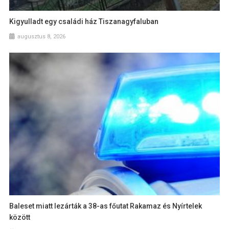
Kigyulladt egy családi ház Tiszanagyfaluban
augusztus 8, 2026
Baleset miatt lezárták a 38-as főutat Rakamaz és Nyírtelek
között