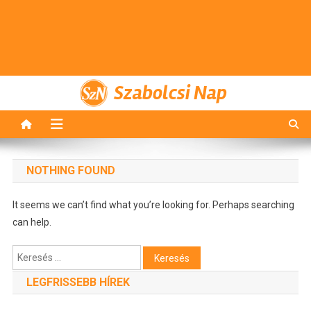
Szabolcsi Nap
NOTHING FOUND
It seems we can’t find what you’re looking for. Perhaps searching
can help.
Keresés:
LEGFRISSEBB HÍREK