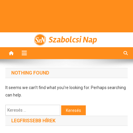
Szabolcsi Nap
NOTHING FOUND
It seems we can’t find what you’re looking for. Perhaps searching
can help.
Keresés:
LEGFRISSEBB HÍREK