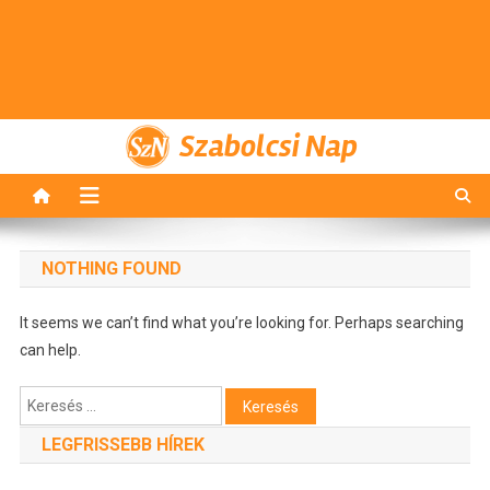
Szabolcsi Nap
NOTHING FOUND
It seems we can’t find what you’re looking for. Perhaps searching
can help.
Keresés:
LEGFRISSEBB HÍREK