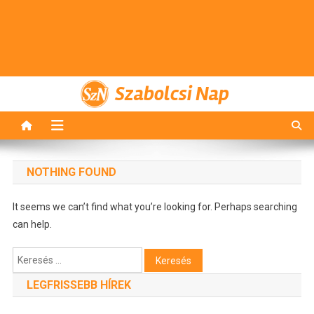
Szabolcsi Nap
NOTHING FOUND
It seems we can’t find what you’re looking for. Perhaps searching
can help.
Keresés:
LEGFRISSEBB HÍREK