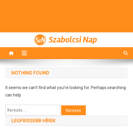
Szabolcsi Nap
NOTHING FOUND
It seems we can’t find what you’re looking for. Perhaps searching
can help.
Keresés:
LEGFRISSEBB HÍREK