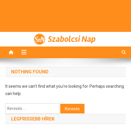
Szabolcsi Nap
NOTHING FOUND
It seems we can’t find what you’re looking for. Perhaps searching
can help.
Keresés:
LEGFRISSEBB HÍREK