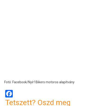
Fotó: Facebook/Nyír1Bikers motoros alapítvány
Facebook
Tetszett? Oszd meg