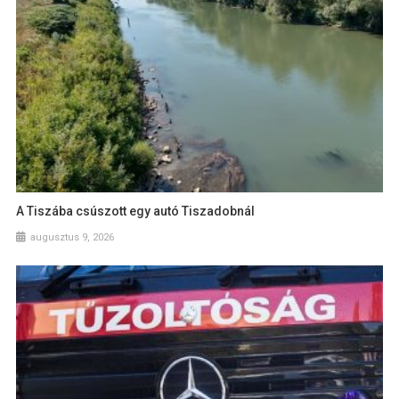
A Tiszába csúszott egy autó Tiszadobnál
augusztus 9, 2026