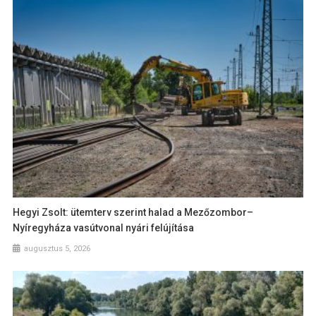
Hegyi Zsolt: ütemterv szerint halad a Mezőzombor–
Nyíregyháza vasútvonal nyári felújítása
augusztus 5, 2026