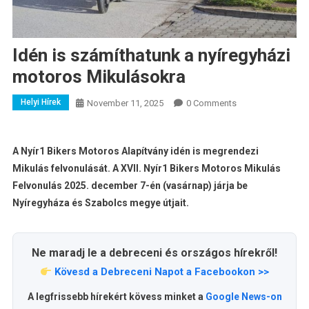
Idén is számíthatunk a nyíregyházi
motoros Mikulásokra
Helyi Hírek
November 11, 2025
0 Comments
A Nyír1 Bikers Motoros Alapítvány idén is megrendezi
Mikulás felvonulását. A XVII. Nyír1 Bikers Motoros Mikulás
Felvonulás 2025. december 7-én (vasárnap) járja be
Nyíregyháza és Szabolcs megye útjait.
Ne maradj le a debreceni és országos hírekről!
Kövesd a Debreceni Napot a Facebookon >>
A legfrissebb hírekért kövess minket a
Google News-on