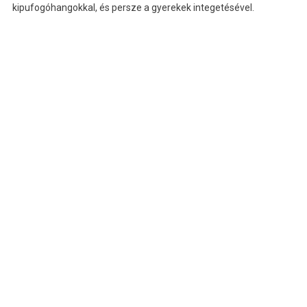
kipufogóhangokkal, és persze a gyerekek integetésével.