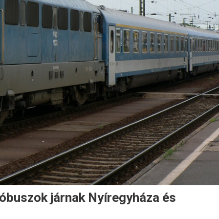
lóbuszok járnak Nyíregyháza és