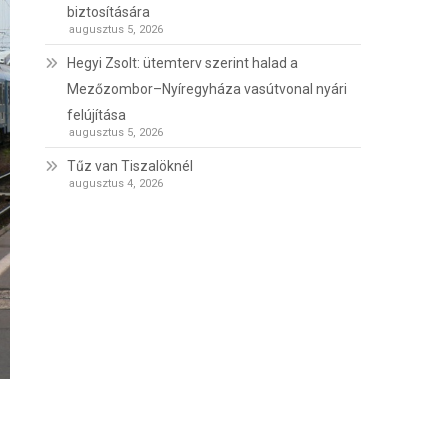
biztosítására
augusztus 5, 2026
Hegyi Zsolt: ütemterv szerint halad a
Mezőzombor–Nyíregyháza vasútvonal nyári
felújítása
augusztus 5, 2026
Tűz van Tiszalöknél
augusztus 4, 2026