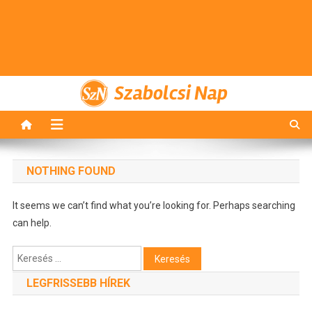
Szabolcsi Nap
NOTHING FOUND
It seems we can’t find what you’re looking for. Perhaps searching
can help.
Keresés:
LEGFRISSEBB HÍREK