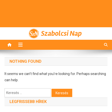
Szabolcsi Nap
NOTHING FOUND
It seems we can’t find what you’re looking for. Perhaps searching
can help.
Keresés:
LEGFRISSEBB HÍREK