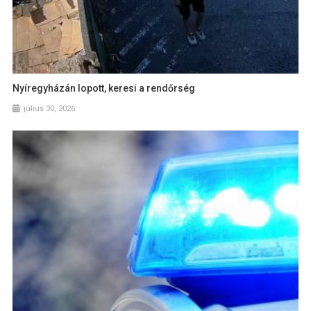
Nyíregyházán lopott, keresi a rendőrség
július 30, 2026