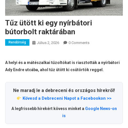
Tűz ütött ki egy nyírbátori
bútorbolt raktárában
Rendőrség
Július 2, 2026
0 Comments
A helyi és a mátészalkai tűzoltókat is riasztották a nyírbátori
Ady Endre utcába, ahol tűz ütött ki csütörtök reggel.
Ne maradj le a debreceni és országos hírekről!
Kövesd a Debreceni Napot a Facebookon >>
A legfrissebb hírekért kövess minket a
Google News-on
is