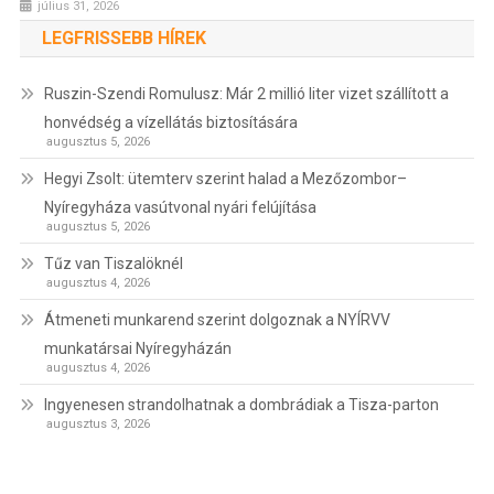
július 31, 2026
LEGFRISSEBB HÍREK
Ruszin-Szendi Romulusz: Már 2 millió liter vizet szállított a
honvédség a vízellátás biztosítására
augusztus 5, 2026
Hegyi Zsolt: ütemterv szerint halad a Mezőzombor–
Nyíregyháza vasútvonal nyári felújítása
augusztus 5, 2026
Tűz van Tiszalöknél
augusztus 4, 2026
Átmeneti munkarend szerint dolgoznak a NYÍRVV
munkatársai Nyíregyházán
augusztus 4, 2026
Ingyenesen strandolhatnak a dombrádiak a Tisza-parton
augusztus 3, 2026