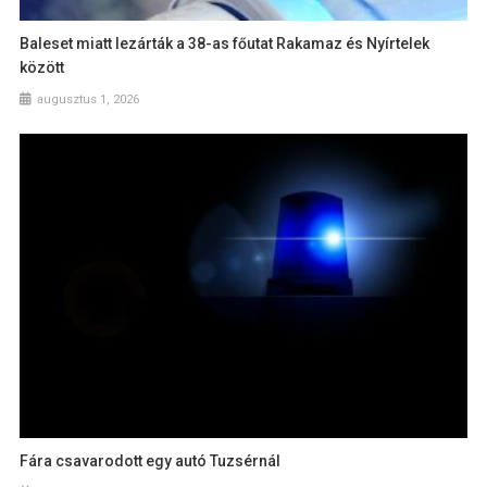
Baleset miatt lezárták a 38-as főutat Rakamaz és Nyírtelek
között
augusztus 1, 2026
Fára csavarodott egy autó Tuzsérnál