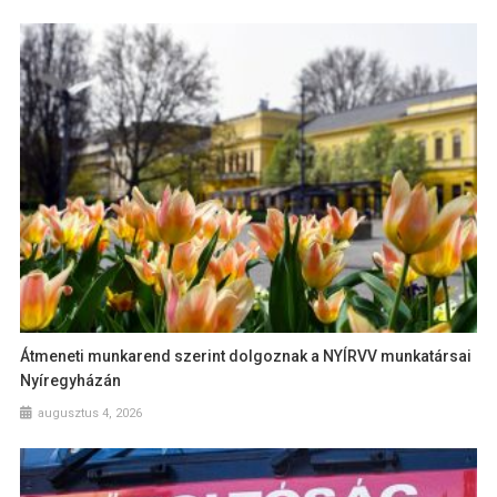
Átmeneti munkarend szerint dolgoznak a NYÍRVV munkatársai
Nyíregyházán
augusztus 4, 2026