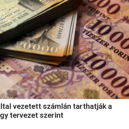
tal vezetett számlán tarthatják a
y tervezet szerint