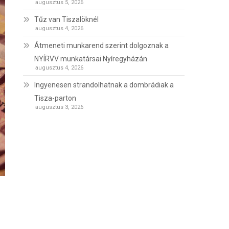
augusztus 5, 2026
Tűz van Tiszalöknél
augusztus 4, 2026
Átmeneti munkarend szerint dolgoznak a
NYÍRVV munkatársai Nyíregyházán
augusztus 4, 2026
Ingyenesen strandolhatnak a dombrádiak a
Tisza-parton
augusztus 3, 2026