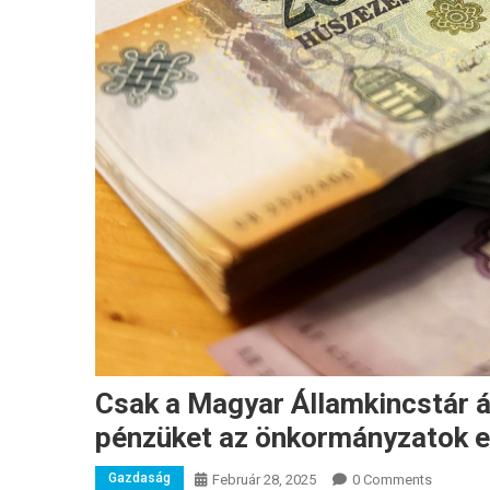
Csak a Magyar Államkincstár ál
pénzüket az önkormányzatok eg
Gazdaság
Február 28, 2025
0 Comments