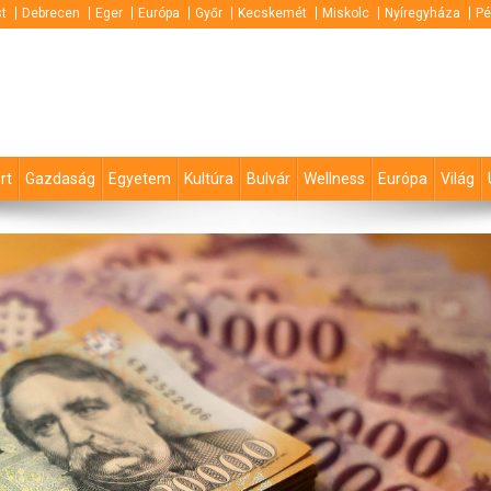
t
Debrecen
Eger
Európa
Győr
Kecskemét
Miskolc
Nyíregyháza
Pé
rt
Gazdaság
Egyetem
Kultúra
Bulvár
Wellness
Európa
Világ