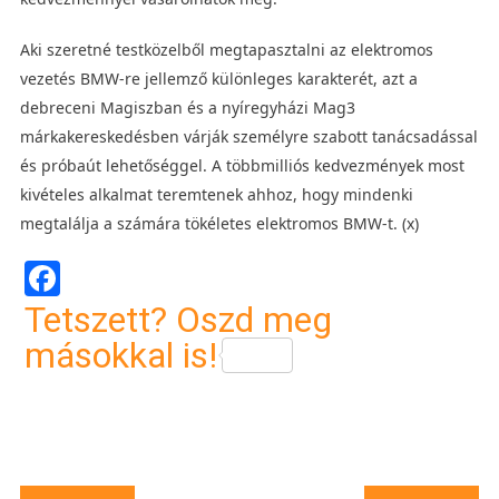
Aki szeretné testközelből megtapasztalni az elektromos
vezetés BMW‑re jellemző különleges karakterét, azt a
debreceni Magiszban és a nyíregyházi Mag3
márkakereskedésben várják személyre szabott tanácsadással
és próbaút lehetőséggel. A többmilliós kedvezmények most
kivételes alkalmat teremtenek ahhoz, hogy mindenki
megtalálja a számára tökéletes elektromos BMW‑t. (x)
Facebook
Tetszett? Oszd meg
másokkal is!