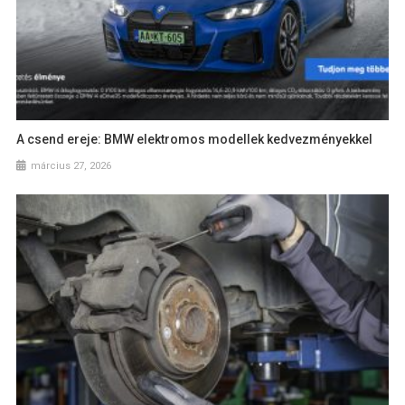
A csend ereje: BMW elektromos modellek kedvezményekkel
március 27, 2026