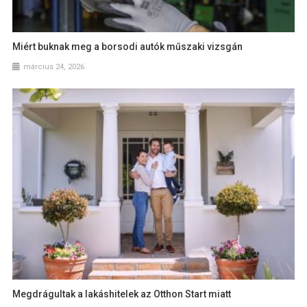
Miért buknak meg a borsodi autók műszaki vizsgán
március 24, 2026
Megdrágultak a lakáshitelek az Otthon Start miatt