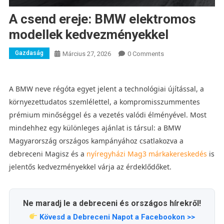
A csend ereje: BMW elektromos
modellek kedvezményekkel
Gazdaság
Március 27, 2026
0 Comments
A BMW neve régóta egyet jelent a technológiai újítással, a
környezettudatos szemlélettel, a kompromisszummentes
prémium minőséggel és a vezetés valódi élményével. Most
mindehhez egy különleges ajánlat is társul: a BMW
Magyarország országos kampányához csatlakozva a
debreceni Magisz és a
nyíregyházi Mag3 márkakereskedés
is
jelentős kedvezményekkel várja az érdeklődőket.
Ne maradj le a debreceni és országos hírekről!
Kövesd a Debreceni Napot a Facebookon >>