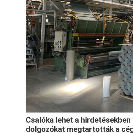
Csalóka lehet a hirdetésekben 
dolgozókat megtartották a cé