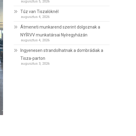
augusztus 5, 2026
Tűz van Tiszalöknél
augusztus 4, 2026
Átmeneti munkarend szerint dolgoznak a
NYÍRVV munkatársai Nyíregyházán
augusztus 4, 2026
Ingyenesen strandolhatnak a dombrádiak a
Tisza-parton
augusztus 3, 2026