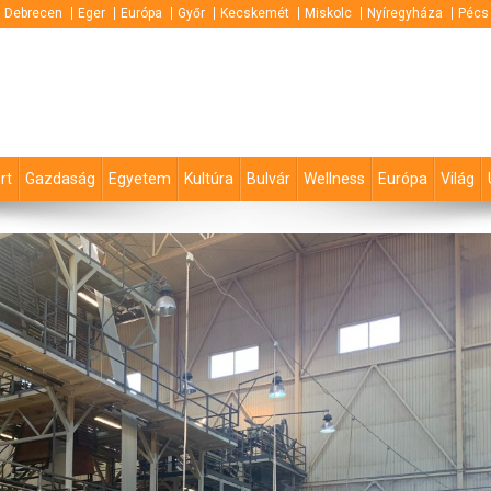
Debrecen
Eger
Európa
Győr
Kecskemét
Miskolc
Nyíregyháza
Pécs
rt
Gazdaság
Egyetem
Kultúra
Bulvár
Wellness
Európa
Világ