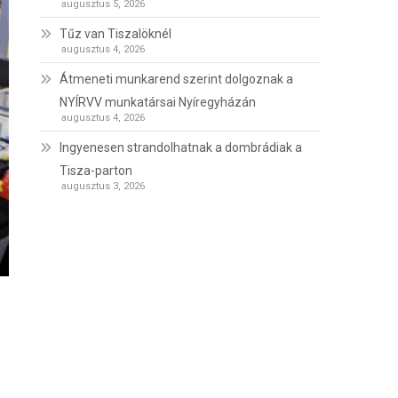
augusztus 5, 2026
Tűz van Tiszalöknél
augusztus 4, 2026
Átmeneti munkarend szerint dolgoznak a
NYÍRVV munkatársai Nyíregyházán
augusztus 4, 2026
Ingyenesen strandolhatnak a dombrádiak a
Tisza-parton
augusztus 3, 2026