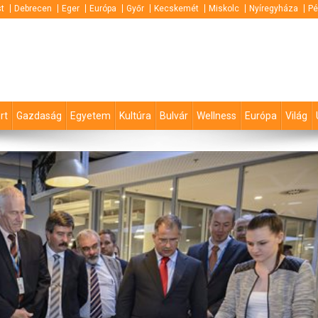
t
Debrecen
Eger
Európa
Győr
Kecskemét
Miskolc
Nyíregyháza
Pé
rt
Gazdaság
Egyetem
Kultúra
Bulvár
Wellness
Európa
Világ