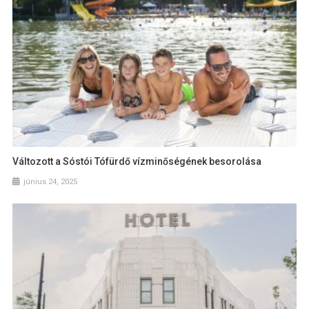
Változott a Sóstói Tófürdő vízminőségének besorolása
június 24, 2025