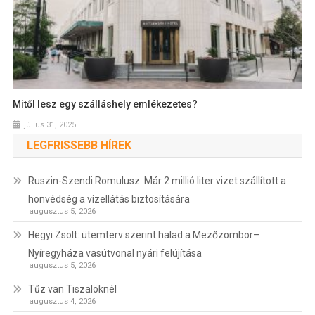
Mitől lesz egy szálláshely emlékezetes?
július 31, 2025
LEGFRISSEBB HÍREK
Ruszin-Szendi Romulusz: Már 2 millió liter vizet szállított a
honvédség a vízellátás biztosítására
augusztus 5, 2026
Hegyi Zsolt: ütemterv szerint halad a Mezőzombor–
Nyíregyháza vasútvonal nyári felújítása
augusztus 5, 2026
Tűz van Tiszalöknél
augusztus 4, 2026