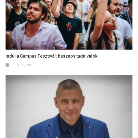
Indul a Campus Fesztivál: hasznos tudnivalók
július 22, 2026