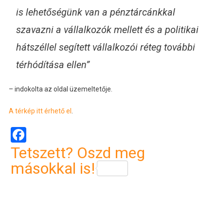
is lehetőségünk van a pénztárcánkkal
szavazni a vállalkozók mellett és a politikai
hátszéllel segített vállalkozói réteg további
térhódítása ellen”
– indokolta az oldal üzemeltetője.
A térkép itt érhető el
.
Facebook
Tetszett? Oszd meg
másokkal is!