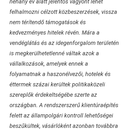
néhány év alatt jelentős vagyont lehet
felhalmozni célzott közbeszerzések, vissza
nem térítendő támogatások és
kedvezményes hitelek révén. Mára a
vendéglátás és az idegenforgalom területén
is megkerülhetetlenné váltak azok a
vállalkozások, amelyek ennek a
folyamatnak a haszonélvezői, hotelek és
éttermek százai kerültek politikaközeli
szereplők érdekeltségébe szerte az
országban. A rendszerszerű klientúraépítés
felett az állampolgári kontroll lehetőségei
beszűkültek, vásárlóként azonban továbbra