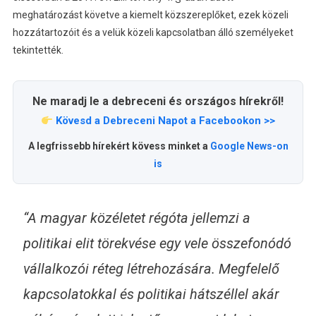
meghatározást követve a kiemelt közszereplőket, ezek közeli
hozzátartozóit és a velük közeli kapcsolatban álló személyeket
tekintették.
Ne maradj le a debreceni és országos hírekről!
Kövesd a Debreceni Napot a Facebookon >>
A legfrissebb hírekért kövess minket a
Google News-on
is
“A magyar közéletet régóta jellemzi a
politikai elit törekvése egy vele összefonódó
vállalkozói réteg létrehozására. Megfelelő
kapcsolatokkal és politikai hátszéllel akár