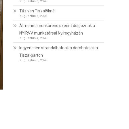
augusztus 5, 2026
Tűz van Tiszalöknél
augusztus 4, 2026
Átmeneti munkarend szerint dolgoznak a
NYÍRVV munkatársai Nyíregyházán
augusztus 4, 2026
Ingyenesen strandolhatnak a dombrádiak a
Tisza-parton
augusztus 3, 2026