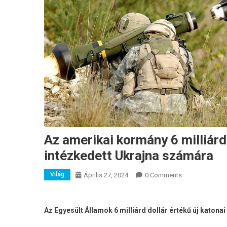
Az amerikai kormány 6 milliárd
intézkedett Ukrajna számára
Világ
Április 27, 2024
0 Comments
Az Egyesült Államok 6 milliárd dollár értékű új katonai