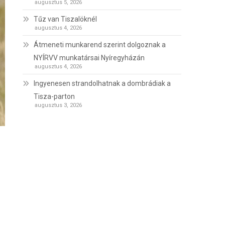
augusztus 5, 2026
Tűz van Tiszalöknél
augusztus 4, 2026
Átmeneti munkarend szerint dolgoznak a
NYÍRVV munkatársai Nyíregyházán
augusztus 4, 2026
Ingyenesen strandolhatnak a dombrádiak a
Tisza-parton
augusztus 3, 2026