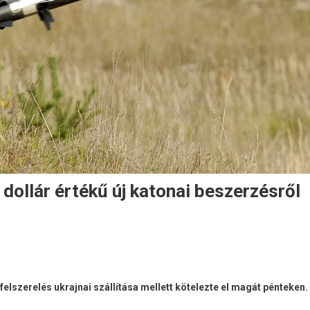
 dollár értékű új katonai beszerzésről
 felszerelés ukrajnai szállítása mellett kötelezte el magát pénteken.