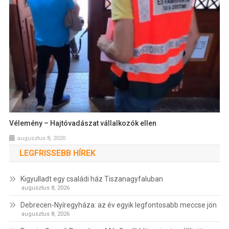
Vélemény – Hajtóvadászat vállalkozók ellen
augusztus 8, 2020
LEGFRISSEBB HÍREK
Kigyulladt egy családi ház Tiszanagyfaluban
augusztus 8, 2026
Debrecen-Nyíregyháza: az év egyik legfontosabb meccse jön
augusztus 8, 2026