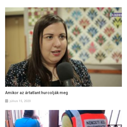
Amikor az ártatlant hurcolják meg
július 15, 2020