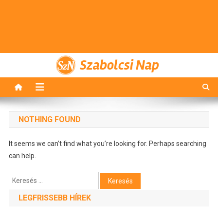
Szabolcsi Nap
NOTHING FOUND
It seems we can’t find what you’re looking for. Perhaps searching
can help.
Keresés:
LEGFRISSEBB HÍREK