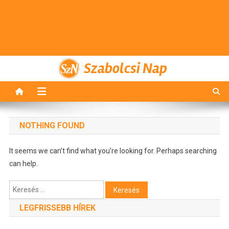
Szabolcsi Nap
NOTHING FOUND
It seems we can’t find what you’re looking for. Perhaps searching
can help.
Keresés:
LEGFRISSEBB HÍREK