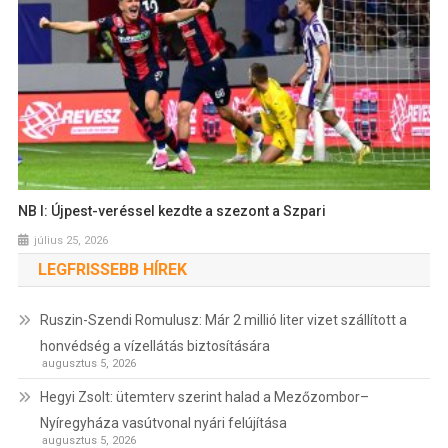
NB I: Újpest-veréssel kezdte a szezont a Szpari
július 25, 2026
LEGFRISSEBB HÍREK
Ruszin-Szendi Romulusz: Már 2 millió liter vizet szállított a
honvédség a vízellátás biztosítására
augusztus 5, 2026
Hegyi Zsolt: ütemterv szerint halad a Mezőzombor–
Nyíregyháza vasútvonal nyári felújítása
augusztus 5, 2026