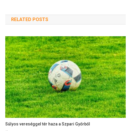
RELATED POSTS
Súlyos vereséggel tér haza a Szpari Győrből