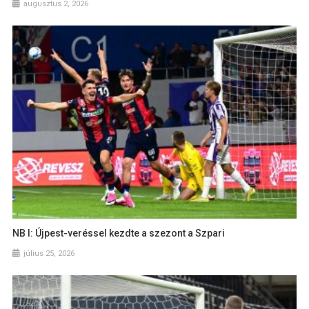
augusztus 2, 2026
NB I: Újpest-veréssel kezdte a szezont a Szpari
július 25, 2026