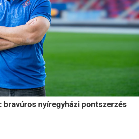
: bravúros nyíregyházi pontszerzés