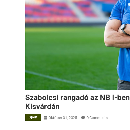
Szabolcsi rangadó az NB I-ben
Kisvárdán
Sport
Október 31, 2025
0 Comments