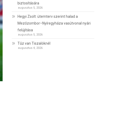
biztosítására
augusztus 5, 2026
Hegyi Zsolt: ütemterv szerint halad a
Mezőzombor–Nyíregyháza vasútvonal nyári
felújítása
augusztus 5, 2026
Tűz van Tiszalöknél
augusztus 4, 2026