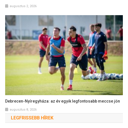
augusztus 2, 2026
Debrecen-Nyíregyháza: az év egyik legfontosabb meccse jön
augusztus 8, 2026
LEGFRISSEBB HÍREK