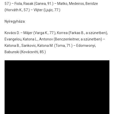
57.) – Fiola, Rasak (Ganea, 91.) – Matko, Medeiros, Beridze
(Horváth K., 57.) – Vlijter (Ljujic, 77.)
Nyíregyháza:
Kovács D. – Májer (Varga K., 77.), Korrea (Farkas B., a szünetben),
Evangelou, Katona L., Antonov (Benczenleitner, a szünetben) –
Katona B., Sankovic, Katona M. (Toma, 71.) – Edomwonyi,
Babunski (Kovácsréti, 85.)