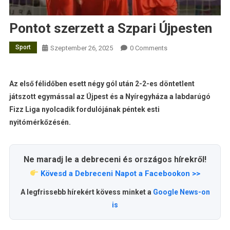
Pontot szerzett a Szpari Újpesten
Sport
Szeptember 26, 2025
0 Comments
Az első félidőben esett négy gól után 2-2-es döntetlent
játszott egymással az Újpest és a Nyíregyháza a labdarúgó
Fizz Liga nyolcadik fordulójának péntek esti
nyitómérkőzésén.
Ne maradj le a debreceni és országos hírekről!
Kövesd a Debreceni Napot a Facebookon >>
A legfrissebb hírekért kövess minket a
Google News-on
is