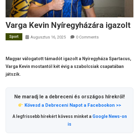
Varga Kevin Nyíregyházára igazolt
Sport
Augusztus 16, 2025
0 Comments
Magyar válogatott támadót igazolt a Nyíregyháza Spartacus,
Varga Kevin mostantól két évig a szabolcsiak csapatában
játszik.
Ne maradj le a debreceni és országos hírekről!
Kövesd a Debreceni Napot a Facebookon >>
A legfrissebb hírekért kövess minket a
Google News-on
is