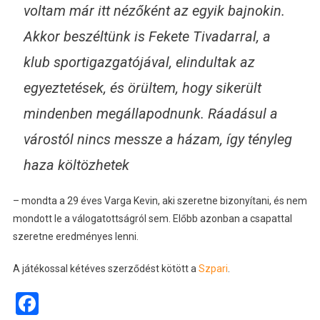
voltam már itt nézőként az egyik bajnokin.
Akkor beszéltünk is Fekete Tivadarral, a
klub sportigazgatójával, elindultak az
egyeztetések, és örültem, hogy sikerült
mindenben megállapodnunk. Ráadásul a
várostól nincs messze a házam, így tényleg
haza költözhetek
– mondta a 29 éves Varga Kevin, aki szeretne bizonyítani, és nem
mondott le a válogatottságról sem. Előbb azonban a csapattal
szeretne eredményes lenni.
A játékossal kétéves szerződést kötött a
Szpari
.
Facebook