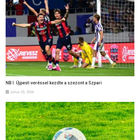
NB I: Újpest-veréssel kezdte a szezont a Szpari
július 25, 2026