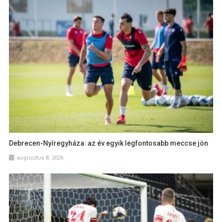
Debrecen-Nyíregyháza: az év egyik legfontosabb meccse jön
augusztus 8, 2026