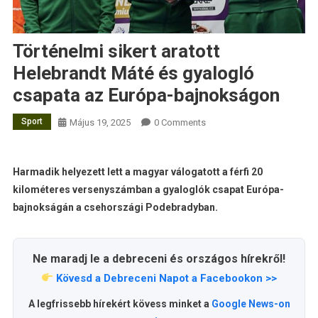
Történelmi sikert aratott
Helebrandt Máté és gyalogló
csapata az Európa-bajnokságon
Sport
Május 19, 2025
0 Comments
Harmadik helyezett lett a magyar válogatott a férfi 20
kilométeres versenyszámban a gyaloglók csapat Európa-
bajnokságán a csehországi Podebradyban.
Ne maradj le a debreceni és országos hírekről!
Kövesd a Debreceni Napot a Facebookon >>
A legfrissebb hírekért kövess minket a
Google News-on