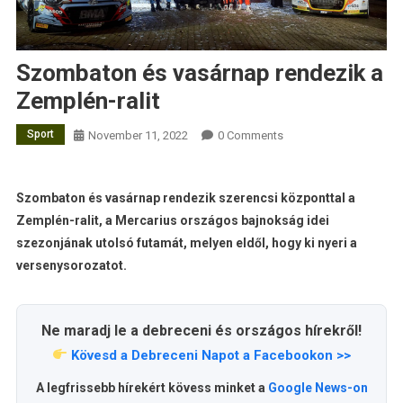
Szombaton és vasárnap rendezik a
Zemplén-ralit
Sport
November 11, 2022
0 Comments
Szombaton és vasárnap rendezik szerencsi központtal a
Zemplén-ralit, a Mercarius országos bajnokság idei
szezonjának utolsó futamát, melyen eldől, hogy ki nyeri a
versenysorozatot.
Ne maradj le a debreceni és országos hírekről!
Kövesd a Debreceni Napot a Facebookon >>
A legfrissebb hírekért kövess minket a
Google News-on