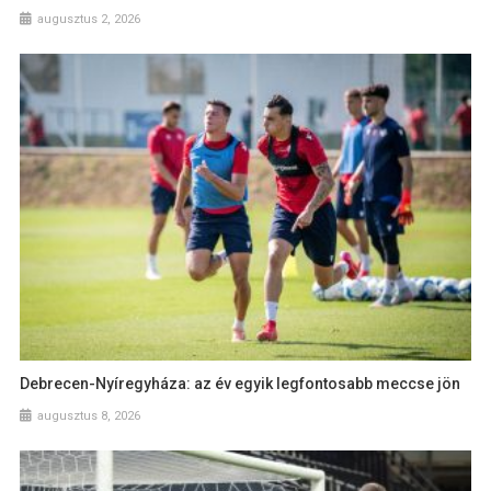
augusztus 2, 2026
Debrecen-Nyíregyháza: az év egyik legfontosabb meccse jön
augusztus 8, 2026