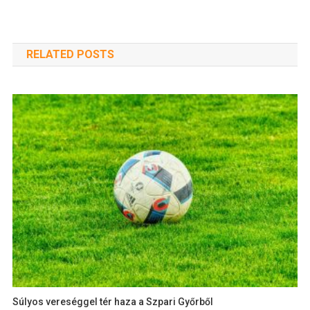
RELATED POSTS
Súlyos vereséggel tér haza a Szpari Győrből