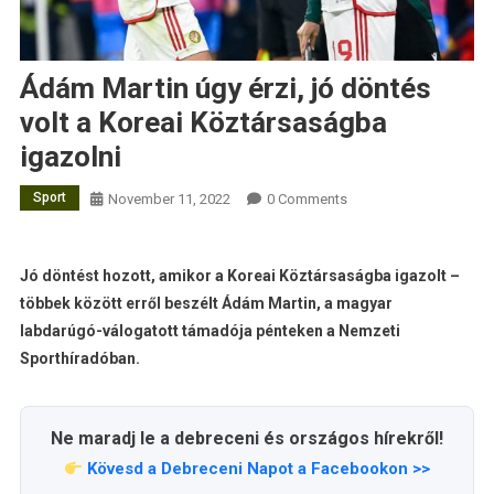
Ádám Martin úgy érzi, jó döntés
volt a Koreai Köztársaságba
igazolni
Sport
November 11, 2022
0 Comments
Jó döntést hozott, amikor a Koreai Köztársaságba igazolt –
többek között erről beszélt Ádám Martin, a magyar
labdarúgó-válogatott támadója pénteken a Nemzeti
Sporthíradóban.
Ne maradj le a debreceni és országos hírekről!
Kövesd a Debreceni Napot a Facebookon >>