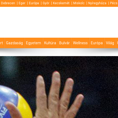
Debrecen
Eger
Európa
Győr
Kecskemét
Miskolc
Nyíregyháza
Pécs
rt
Gazdaság
Egyetem
Kultúra
Bulvár
Wellness
Európa
Világ