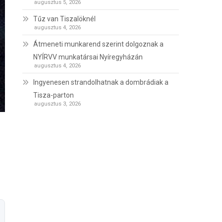
augusztus 5, 2026
Tűz van Tiszalöknél
augusztus 4, 2026
Átmeneti munkarend szerint dolgoznak a
NYÍRVV munkatársai Nyíregyházán
augusztus 4, 2026
Ingyenesen strandolhatnak a dombrádiak a
Tisza-parton
augusztus 3, 2026