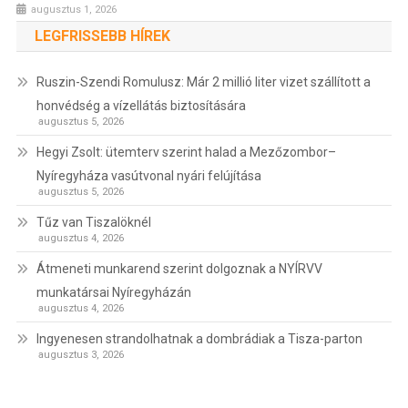
augusztus 1, 2026
LEGFRISSEBB HÍREK
Ruszin-Szendi Romulusz: Már 2 millió liter vizet szállított a
honvédség a vízellátás biztosítására
augusztus 5, 2026
Hegyi Zsolt: ütemterv szerint halad a Mezőzombor–
Nyíregyháza vasútvonal nyári felújítása
augusztus 5, 2026
Tűz van Tiszalöknél
augusztus 4, 2026
Átmeneti munkarend szerint dolgoznak a NYÍRVV
munkatársai Nyíregyházán
augusztus 4, 2026
Ingyenesen strandolhatnak a dombrádiak a Tisza-parton
augusztus 3, 2026