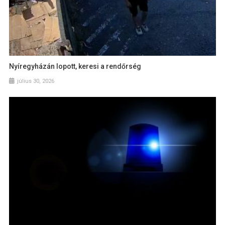
Nyíregyházán lopott, keresi a rendőrség
július 30, 2026