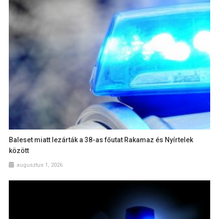
Baleset miatt lezárták a 38-as főutat Rakamaz és Nyírtelek
között
augusztus 1, 2026