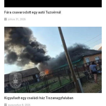
Fára csavarodott egy autó Tuzsérnál
július 31, 2026
Kigyulladt egy családi ház Tiszanagyfaluban
augusztus 8, 2026