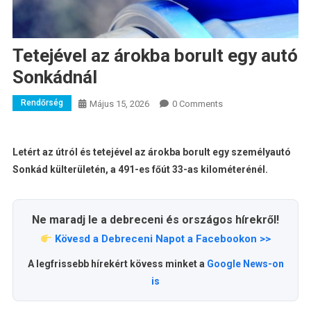
Tetejével az árokba borult egy autó
Sonkádnál
Rendőrség
Május 15, 2026
0 Comments
Letért az útról és tetejével az árokba borult egy személyautó
Sonkád külterületén, a 491-es főút 33-as kilométerénél.
Ne maradj le a debreceni és országos hírekről!
Kövesd a Debreceni Napot a Facebookon >>
A legfrissebb hírekért kövess minket a
Google News-on
is