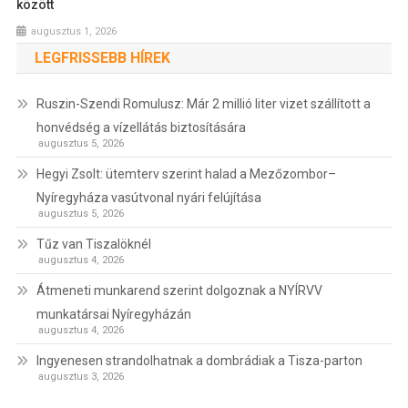
között
augusztus 1, 2026
LEGFRISSEBB HÍREK
Ruszin-Szendi Romulusz: Már 2 millió liter vizet szállított a
honvédség a vízellátás biztosítására
augusztus 5, 2026
Hegyi Zsolt: ütemterv szerint halad a Mezőzombor–
Nyíregyháza vasútvonal nyári felújítása
augusztus 5, 2026
Tűz van Tiszalöknél
augusztus 4, 2026
Átmeneti munkarend szerint dolgoznak a NYÍRVV
munkatársai Nyíregyházán
augusztus 4, 2026
Ingyenesen strandolhatnak a dombrádiak a Tisza-parton
augusztus 3, 2026