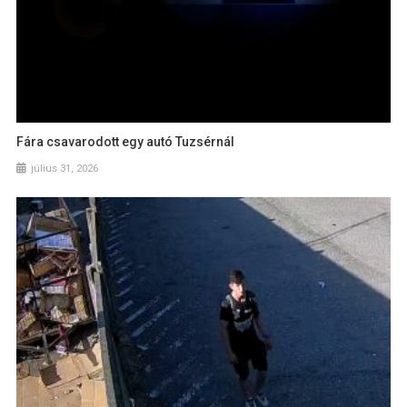
Fára csavarodott egy autó Tuzsérnál
július 31, 2026