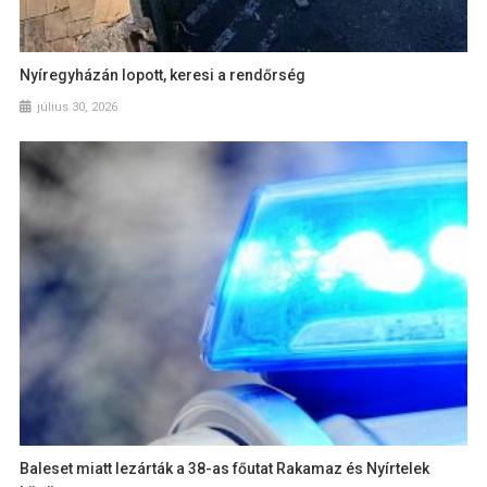
Nyíregyházán lopott, keresi a rendőrség
július 30, 2026
Baleset miatt lezárták a 38-as főutat Rakamaz és Nyírtelek