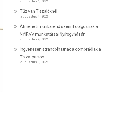
augusztus 5, 2026
Tűz van Tiszalöknél
augusztus 4, 2026
Átmeneti munkarend szerint dolgoznak a
NYÍRVV munkatársai Nyíregyházán
augusztus 4, 2026
Ingyenesen strandolhatnak a dombrádiak a
Tisza-parton
augusztus 3, 2026