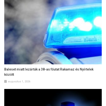
Baleset miatt lezárták a 38-as főutat Rakamaz és Nyírtelek
között
augusztus 1, 2026