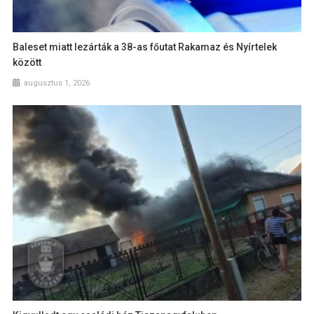
Baleset miatt lezárták a 38-as főutat Rakamaz és Nyírtelek
között
augusztus 1, 2026