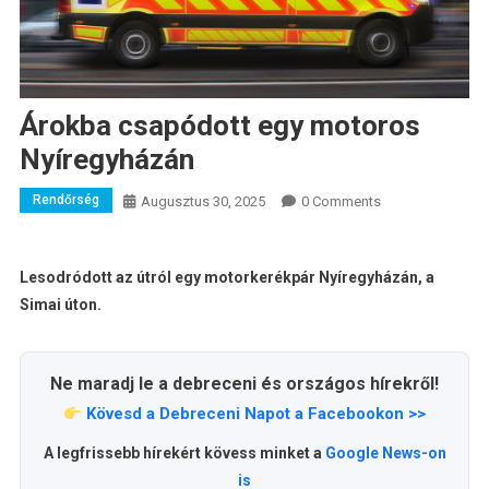
Árokba csapódott egy motoros
Nyíregyházán
Rendőrség
Augusztus 30, 2025
0 Comments
Lesodródott az útról egy motorkerékpár Nyíregyházán, a
Simai úton.
Ne maradj le a debreceni és országos hírekről!
Kövesd a Debreceni Napot a Facebookon >>
A legfrissebb hírekért kövess minket a
Google News-on
is