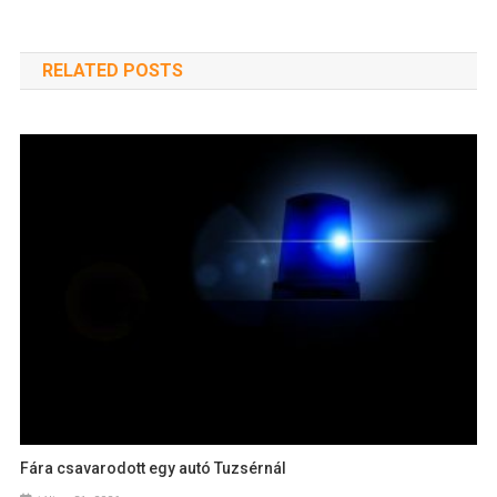
RELATED POSTS
Fára csavarodott egy autó Tuzsérnál