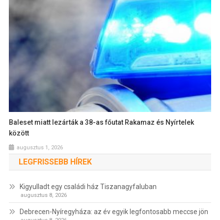
Baleset miatt lezárták a 38-as főutat Rakamaz és Nyírtelek
között
augusztus 1, 2026
LEGFRISSEBB HÍREK
Kigyulladt egy családi ház Tiszanagyfaluban
augusztus 8, 2026
Debrecen-Nyíregyháza: az év egyik legfontosabb meccse jön