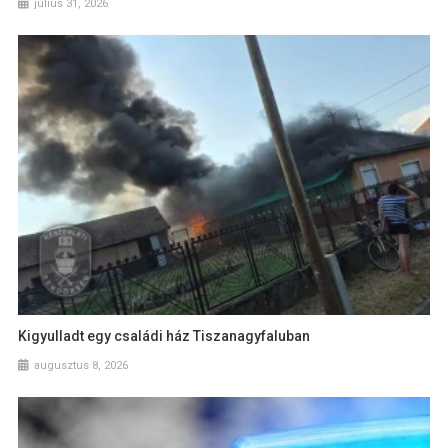
július 31, 2026
Kigyulladt egy családi ház Tiszanagyfaluban
augusztus 8, 2026