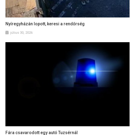
Nyíregyházán lopott, keresi a rendőrség
július 30, 2026
Fára csavarodott egy autó Tuzsérnál