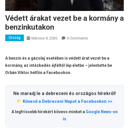
Védett árakat vezet be a kormány a
benzinkutakon
Ország
Március 9, 2026
0 Comments
A benzin és a gázolaj esetében is védett árat vezet be a
kormány, az intézkedés éjféltől lép életbe – jelentette be
Orbán Viktor hétfőn a Facebookon.
Ne maradj le a debreceni és országos hírekről!
Kövesd a Debreceni Napot a Facebookon >>
A legfrissebb hírekért kövess minket a
Google News-on
is