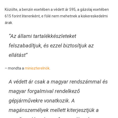
Közölte, a benzin esetében a védett ár 595, a gázolaj esetében
615 forint literenként, e fölé nem mehetnek a kiskereskedelmi
árak.
“Az állami tartalékkészleteket
felszabadítjuk, és ezzel biztosítjuk az
ellátást”
– mondta a
miniszterelnök
.
A védett ár csak a magyar rendszámmal és
magyar forgalmival rendelkező
gépjárművekre vonatkozik. A
magánszemélyek mellett kiterjesztjük a