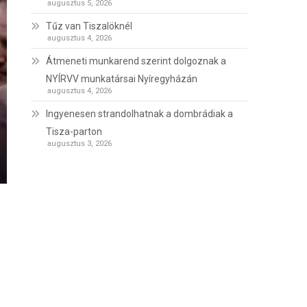
augusztus 5, 2026
Tűz van Tiszalöknél
augusztus 4, 2026
Átmeneti munkarend szerint dolgoznak a
NYÍRVV munkatársai Nyíregyházán
augusztus 4, 2026
Ingyenesen strandolhatnak a dombrádiak a
Tisza-parton
augusztus 3, 2026