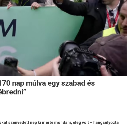
 170 nap múlva egy szabad és
ébredni”
kat szenvedett nép ki merte mondani, elég volt – hangsúlyozta