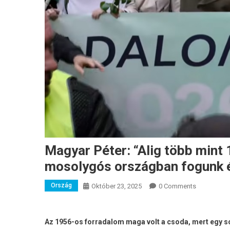
Magyar Péter: “Alig több mint
mosolygós országban fogunk 
Ország
Október 23, 2025
0 Comments
Az 1956-os forradalom maga volt a csoda, mert egy so