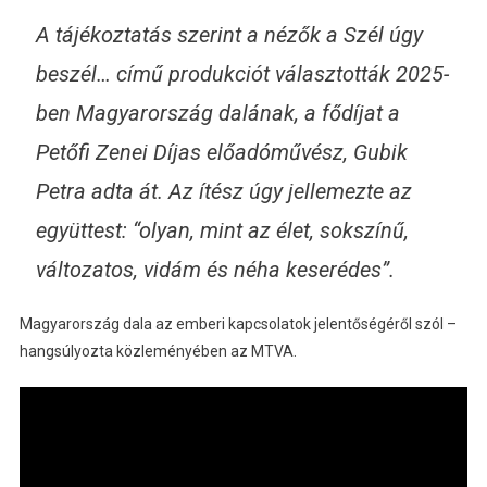
A tájékoztatás szerint a nézők a Szél úgy
beszél… című produkciót választották 2025-
ben Magyarország dalának, a fődíjat a
Petőfi Zenei Díjas előadóművész, Gubik
Petra adta át. Az ítész úgy jellemezte az
együttest:
“olyan, mint az élet, sokszínű,
változatos, vidám és néha keserédes”.
Magyarország dala az emberi kapcsolatok jelentőségéről szól –
hangsúlyozta közleményében az MTVA.