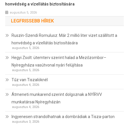
honvédség a vízellátás biztosítására
augusztus 5, 2026
LEGFRISSEBB HÍREK
Ruszin-Szendi Romulusz: Már 2 millió liter vizet szállított a
honvédség a vízellátás biztosítására
augusztus 5, 2026
Hegyi Zsolt: ütemterv szerint halad a Mezőzombor–
Nyíregyháza vasútvonal nyári felújítása
augusztus 5, 2026
Tűz van Tiszalöknél
augusztus 4, 2026
Átmeneti munkarend szerint dolgoznak a NYÍRVV
munkatársai Nyíregyházán
augusztus 4, 2026
Ingyenesen strandolhatnak a dombrádiak a Tisza-parton
augusztus 3, 2026